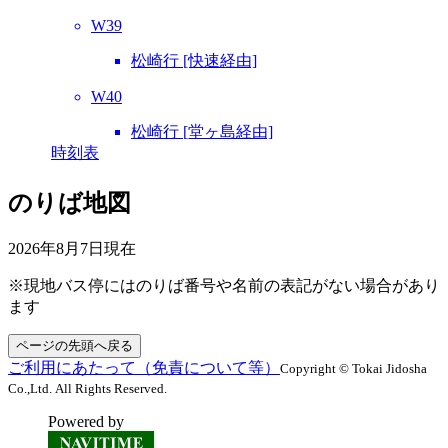
W39
松崎行 [快速経由]
W40
松崎行 [堂ヶ島経由]
時刻表
のりば地図
2026年8月7日
現在
※現地バス停にはのりば番号や名前の表記がない場合があり
ます
ページの先頭へ戻る
ご利用にあたって（免責について等）
Copyright © Tokai Jidosha
Co.,Ltd. All Rights Reserved.
Powered by