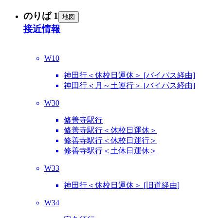
のりば 1
地図
接近情報
W10
神田行＜休校日運休＞ [バイパス経由]
神田行＜月～土運行＞ [バイパス経由]
W30
修善寺駅行
修善寺駅行＜休校日運休＞
修善寺駅行＜休校日運行＞
修善寺駅行＜土休日運休＞
W33
神田行＜休校日運休＞ [旧道経由]
W34