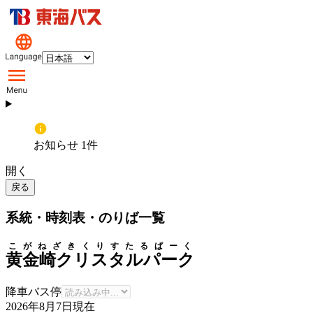
お知らせ 1件
開く
戻る
系統・時刻表・のりば一覧
こがねざきくりすたるぱーく
黄金崎クリスタルパーク
降車バス停
2026年8月7日
現在