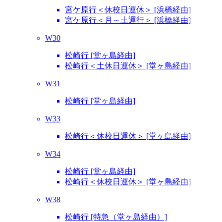
宮ケ原行＜休校日運休＞ [浜橋経由]
宮ケ原行＜月～土運行＞ [浜橋経由]
W30
松崎行 [堂ヶ島経由]
松崎行＜土休日運休＞ [堂ヶ島経由]
W31
松崎行 [堂ヶ島経由]
W33
松崎行＜休校日運休＞ [堂ヶ島経由]
W34
松崎行 [堂ヶ島経由]
松崎行＜休校日運休＞ [堂ヶ島経由]
W38
松崎行 [特急（堂ヶ島経由）]