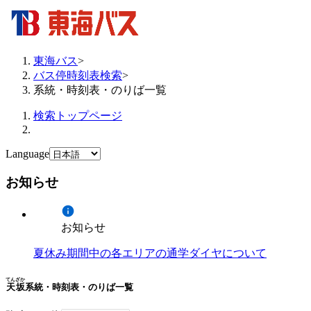
東海バス
>
バス停時刻表検索
>
系統・時刻表・のりば一覧
検索トップページ
Language
お知らせ
お知らせ
夏休み期間中の各エリアの通学ダイヤについて
てんざか
天坂
系統・時刻表・のりば一覧