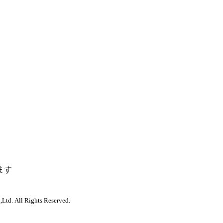
ます
,Ltd. All Rights Reserved.