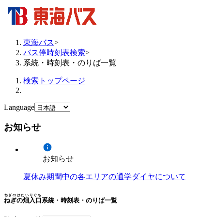
東海バス
>
バス停時刻表検索
>
系統・時刻表・のりば一覧
検索トップページ
Language
お知らせ
お知らせ
夏休み期間中の各エリアの通学ダイヤについて
ねぎのはたいりぐち
ねぎの畑入口
系統・時刻表・のりば一覧