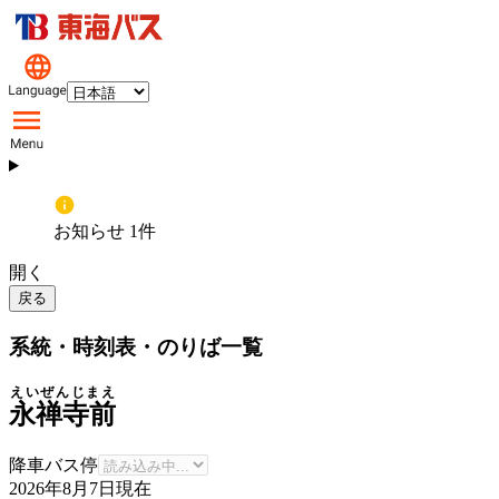
お知らせ 1件
開く
戻る
系統・時刻表・のりば一覧
えいぜんじまえ
永禅寺前
降車バス停
2026年8月7日
現在