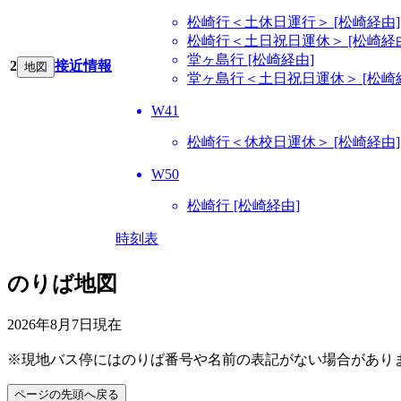
松崎行＜土休日運行＞ [松崎経由]
松崎行＜土日祝日運休＞ [松崎経
堂ヶ島行 [松崎経由]
2
接近情報
地図
堂ヶ島行＜土日祝日運休＞ [松崎
W41
松崎行＜休校日運休＞ [松崎経由]
W50
松崎行 [松崎経由]
時刻表
のりば地図
2026年8月7日
現在
※現地バス停にはのりば番号や名前の表記がない場合があり
ページの先頭へ戻る