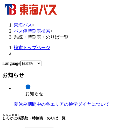
東海バス
>
バス停時刻表検索
>
系統・時刻表・のりば一覧
検索トップページ
Language
お知らせ
お知らせ
夏休み期間中の各エリアの通学ダイヤについて
しろかにばし
しろかに橋
系統・時刻表・のりば一覧