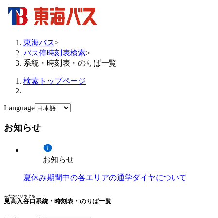
東海バス
>
バス停時刻表検索
>
系統・時刻表・のりば一覧
検索トップページ
Language
お知らせ
お知らせ
夏休み期間中の各エリアの通学ダイヤについて
みだかいりやぐち
見高入谷口
系統・時刻表・のりば一覧