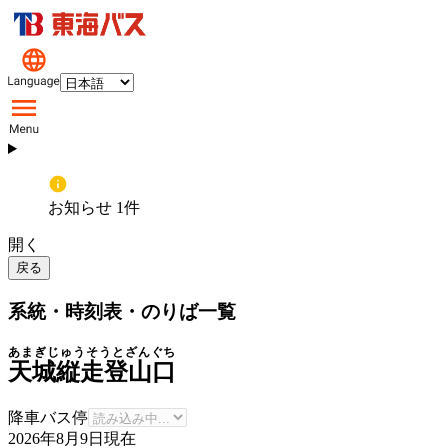
お知らせ 1件
開く
戻る
系統・時刻表・のりば一覧
あまぎじゅうそうとざんぐち
天城縦走登山口
降車バス停
2026年8月9日
現在