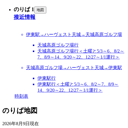
のりば 1
地図
接近情報
伊東駅→ハーヴェスト天城→天城高原ゴルフ場
天城高原ゴルフ場行
天城高原ゴルフ場行＜土曜と5/3～6、8/2～
7、8/9～14、9/20～22、12/27～1/1運行＞
天城高原ゴルフ場→ハーヴェスト天城→伊東駅
伊東駅行
伊東駅行＜土曜と5/3～6、8/2～7、8/9～
14、9/20～22、12/27～1/1運行＞
時刻表
のりば地図
2026年8月9日
現在