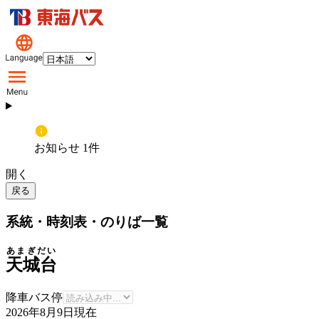
お知らせ 1件
開く
戻る
系統・時刻表・のりば一覧
あまぎだい
天城台
降車バス停
2026年8月9日
現在