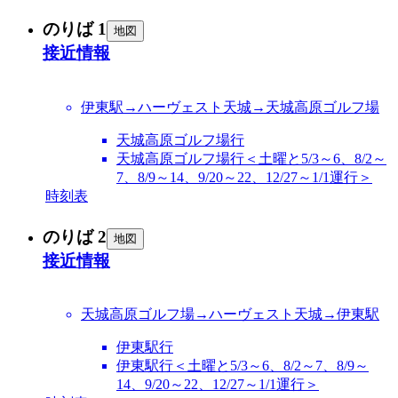
のりば 1
地図
接近情報
伊東駅→ハーヴェスト天城→天城高原ゴルフ場
天城高原ゴルフ場行
天城高原ゴルフ場行＜土曜と5/3～6、8/2～
7、8/9～14、9/20～22、12/27～1/1運行＞
時刻表
のりば 2
地図
接近情報
天城高原ゴルフ場→ハーヴェスト天城→伊東駅
伊東駅行
伊東駅行＜土曜と5/3～6、8/2～7、8/9～
14、9/20～22、12/27～1/1運行＞