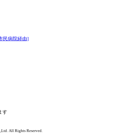
市民病院経由]
ます
,Ltd. All Rights Reserved.