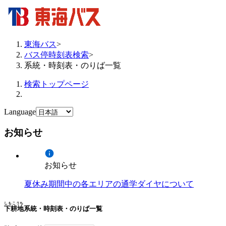
東海バス
>
バス停時刻表検索
>
系統・時刻表・のりば一覧
検索トップページ
Language
お知らせ
お知らせ
夏休み期間中の各エリアの通学ダイヤについて
しもこうち
下耕地
系統・時刻表・のりば一覧