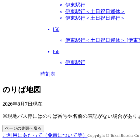
伊東駅行
伊東駅行＜土日祝日運休＞
伊東駅行＜土日祝日運行＞
I56
伊東駅行＜土日祝日運休＞ [伊東
I66
伊東駅行
時刻表
のりば地図
2026年8月7日
現在
※現地バス停にはのりば番号や名前の表記がない場合があり
ページの先頭へ戻る
ご利用にあたって（免責について等）
Copyright © Tokai Jidosha Co.