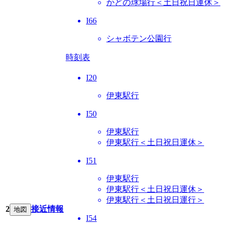
かどの球場行＜土日祝日運休＞
I66
シャボテン公園行
時刻表
I20
伊東駅行
I50
伊東駅行
伊東駅行＜土日祝日運休＞
I51
伊東駅行
伊東駅行＜土日祝日運休＞
伊東駅行＜土日祝日運行＞
2
接近情報
地図
I54