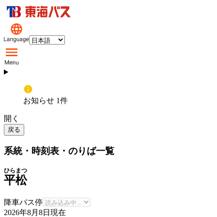
お知らせ 1件
開く
戻る
系統・時刻表・のりば一覧
ひらまつ
平松
降車バス停
2026年8月8日
現在