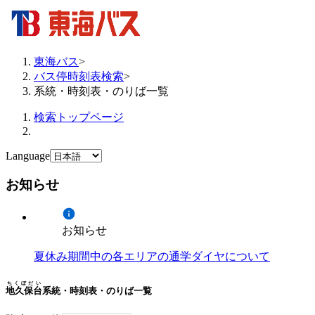
東海バス
>
バス停時刻表検索
>
系統・時刻表・のりば一覧
検索トップページ
Language
お知らせ
お知らせ
夏休み期間中の各エリアの通学ダイヤについて
ちくぼだい
地久保台
系統・時刻表・のりば一覧