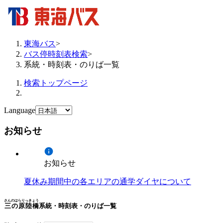
東海バス
>
バス停時刻表検索
>
系統・時刻表・のりば一覧
検索トップページ
Language
お知らせ
お知らせ
夏休み期間中の各エリアの通学ダイヤについて
さんのはらりっきょう
三の原陸橋
系統・時刻表・のりば一覧