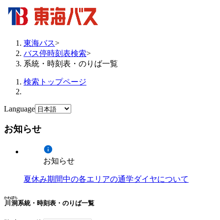
東海バス
>
バス停時刻表検索
>
系統・時刻表・のりば一覧
検索トップページ
Language
お知らせ
お知らせ
夏休み期間中の各エリアの通学ダイヤについて
かわぼら
川洞
系統・時刻表・のりば一覧