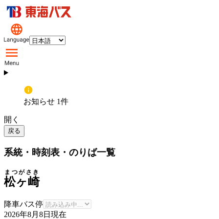
お知らせ 1件
開く
戻る
系統・時刻表・のりば一覧
まつがさき
松ヶ崎
降車バス停
2026年8月8日
現在