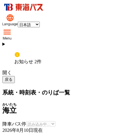
お知らせ 2件
開く
戻る
系統・時刻表・のりば一覧
かいたち
海立
降車バス停
2026年8月10日
現在