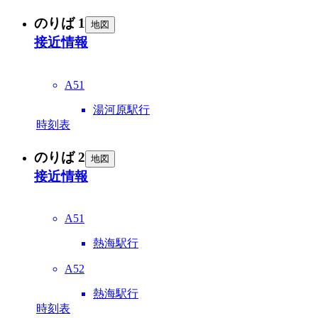
のりば 1
地図
接近情報
A51
湯河原駅行
時刻表
のりば 2
地図
接近情報
A51
熱海駅行
A52
熱海駅行
時刻表