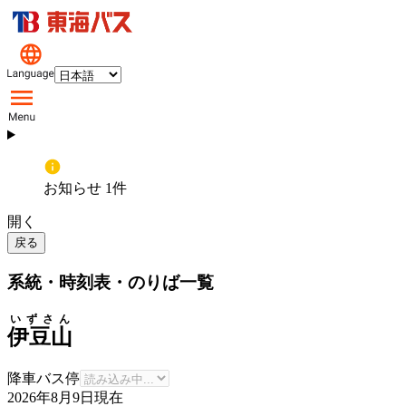
お知らせ 1件
開く
戻る
系統・時刻表・のりば一覧
いずさん
伊豆山
降車バス停
2026年8月9日
現在