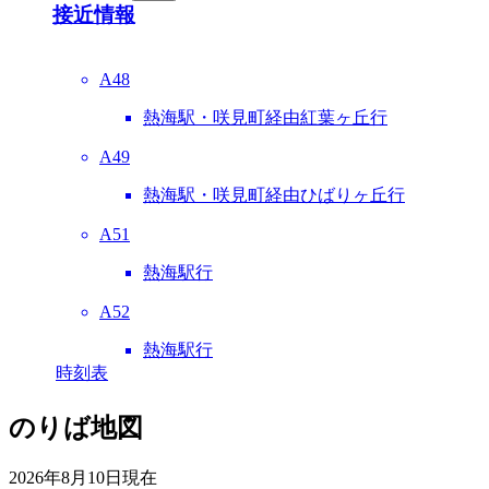
接近情報
A48
熱海駅・咲見町経由紅葉ヶ丘行
A49
熱海駅・咲見町経由ひばりヶ丘行
A51
熱海駅行
A52
熱海駅行
時刻表
のりば地図
2026年8月10日
現在