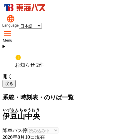
お知らせ 2件
開く
戻る
系統・時刻表・のりば一覧
いずさんちゅうおう
伊豆山中央
降車バス停
2026年8月10日
現在