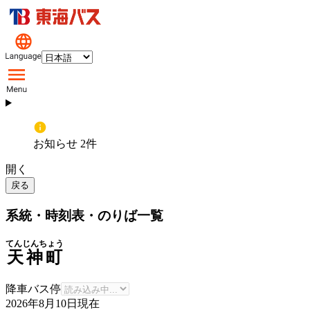
お知らせ 2件
開く
戻る
系統・時刻表・のりば一覧
てんじんちょう
天神町
降車バス停
2026年8月10日
現在