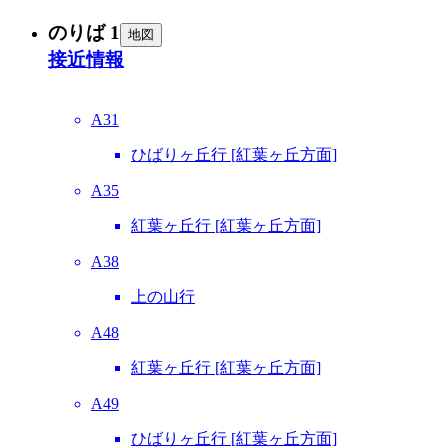
のりば 1
地図
接近情報
A31
ひばりヶ丘行 [紅葉ヶ丘方面]
A35
紅葉ヶ丘行 [紅葉ヶ丘方面]
A38
上の山行
A48
紅葉ヶ丘行 [紅葉ヶ丘方面]
A49
ひばりヶ丘行 [紅葉ヶ丘方面]