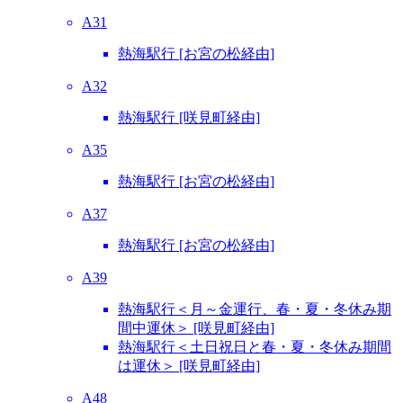
A31
熱海駅行 [お宮の松経由]
A32
熱海駅行 [咲見町経由]
A35
熱海駅行 [お宮の松経由]
A37
熱海駅行 [お宮の松経由]
A39
熱海駅行＜月～金運行、春・夏・冬休み期
間中運休＞ [咲見町経由]
熱海駅行＜土日祝日と春・夏・冬休み期間
は運休＞ [咲見町経由]
A48