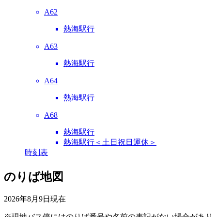
A62
熱海駅行
A63
熱海駅行
A64
熱海駅行
A68
熱海駅行
熱海駅行＜土日祝日運休＞
時刻表
のりば地図
2026年8月9日
現在
※現地バス停にはのりば番号や名前の表記がない場合があり