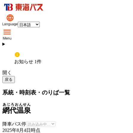
お知らせ 1件
開く
戻る
系統・時刻表・のりば一覧
あじろおんせん
網代温泉
降車バス停
2025年8月4日
時点