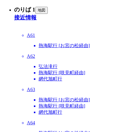
のりば 1
地図
接近情報
A61
熱海駅行 [お宮の松経由]
A62
弘法滝行
熱海駅行 [咲見町経由]
網代旭町行
A63
熱海駅行 [お宮の松経由]
熱海駅行 [咲見町経由]
網代旭町行
A64