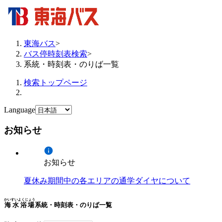
東海バス
>
バス停時刻表検索
>
系統・時刻表・のりば一覧
検索トップページ
Language
お知らせ
お知らせ
夏休み期間中の各エリアの通学ダイヤについて
かいすいよくじょう
海水浴場
系統・時刻表・のりば一覧