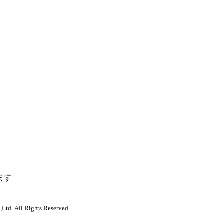
ます
,Ltd. All Rights Reserved.