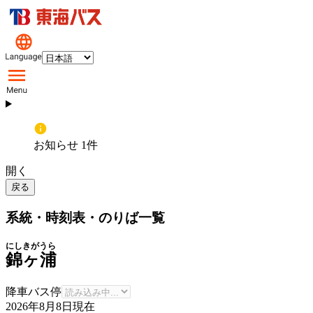
お知らせ 1件
開く
戻る
系統・時刻表・のりば一覧
にしきがうら
錦ヶ浦
降車バス停
2026年8月8日
現在