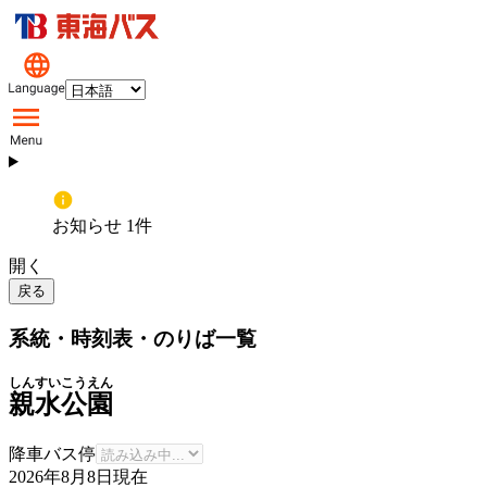
お知らせ 1件
開く
戻る
系統・時刻表・のりば一覧
しんすいこうえん
親水公園
降車バス停
2026年8月8日
現在