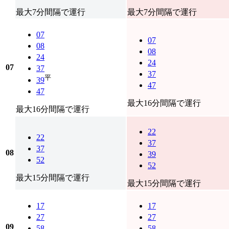
最大7分間隔で運行
最大7分間隔で運行
07
07
08
08
24
24
07
37
37
平
39
47
47
最大16分間隔で運行
最大16分間隔で運行
22
22
37
37
08
39
52
52
最大15分間隔で運行
最大15分間隔で運行
17
17
27
27
09
58
58