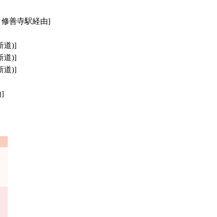
・修善寺駅経由]
道)]
道)]
道)]
]