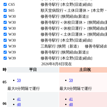
C65
修善寺駅行 [本立野(旧道)経由]
S65
順天堂病院行＜土休日運休＞ [本立野
W30
修善寺駅行 [狭間経由(新道)]
W30
修善寺駅行＜休校日運休＞ [狭間経由(新
W30
修善寺駅行＜休校日運行＞ [狭間経由(新
W30
修善寺駅行＜土休日運休＞ [狭間経由(新
W30
修善寺駅行 [本立野(旧道)経由]
W39
三島駅行 [狭間（新道） 修善寺駅経由
W39
修善寺駅行 [狭間経由(新道)]
W39
修善寺駅行 [本立野(旧道)経由]
2026年8月8日
現在
時
平日
土日祝
59
59
05
最大0分間隔で運行
最大0分間隔で運行
41
41
06
48
48