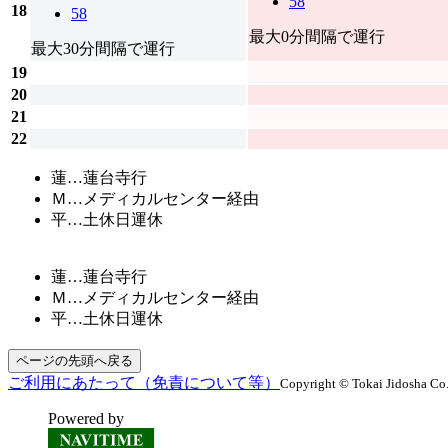
58
18
58
最大0分間隔で運行
最大30分間隔で運行
19
20
21
22
蓮…蓮台寺行
Ｍ…メディカルセンター経由
平…土休日運休
蓮…蓮台寺行
Ｍ…メディカルセンター経由
平…土休日運休
ページの先頭へ戻る
ご利用にあたって（免責について等）
Copyright © Tokai Jidosha Co.
Powered by