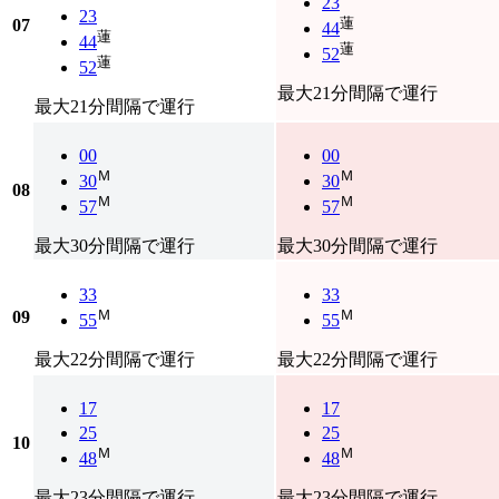
23
23
蓮
07
44
蓮
44
蓮
52
蓮
52
最大21分間隔で運行
最大21分間隔で運行
00
00
Ｍ
Ｍ
30
30
08
Ｍ
Ｍ
57
57
最大30分間隔で運行
最大30分間隔で運行
33
33
Ｍ
Ｍ
09
55
55
最大22分間隔で運行
最大22分間隔で運行
17
17
25
25
10
Ｍ
Ｍ
48
48
最大23分間隔で運行
最大23分間隔で運行