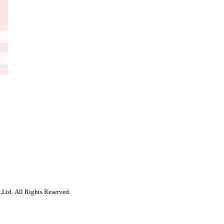
,Ltd. All Rights Reserved.