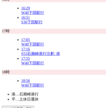
16:29
W40
下田駅行
16:51
S36
下田駅行
17時
17:05
W40
下田駅行
17:16
S53
石廊崎港行
注釈:
港
17:55
W40
下田駅行
18時
18:56
W40
下田駅行
港…石廊崎港行
平…土休日運休