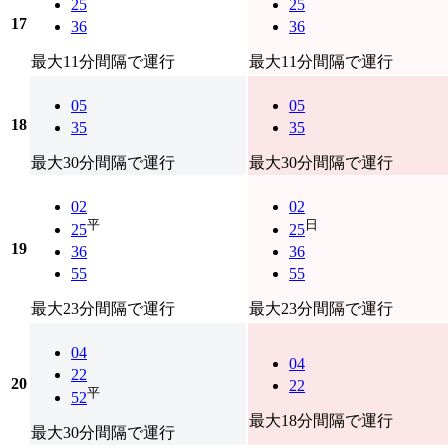
25
25
17
36
36
最大11分間隔で運行
最大11分間隔で運行
05
05
18
35
35
最大30分間隔で運行
最大30分間隔で運行
02
02
平
日
25
25
19
36
36
55
55
最大23分間隔で運行
最大23分間隔で運行
04
04
22
20
22
平
52
最大18分間隔で運行
最大30分間隔で運行