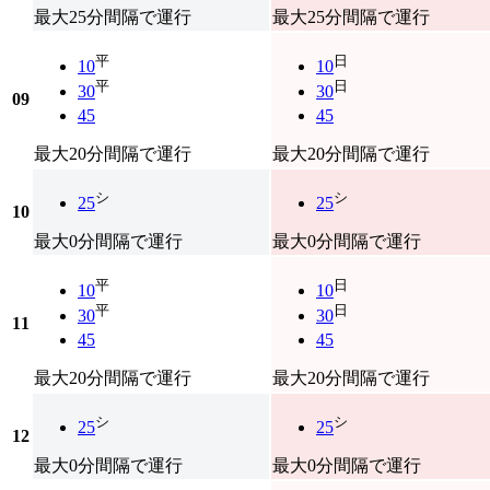
最大25分間隔で運行
最大25分間隔で運行
平
日
10
10
平
日
30
30
09
45
45
最大20分間隔で運行
最大20分間隔で運行
シ
シ
25
25
10
最大0分間隔で運行
最大0分間隔で運行
平
日
10
10
平
日
30
30
11
45
45
最大20分間隔で運行
最大20分間隔で運行
シ
シ
25
25
12
最大0分間隔で運行
最大0分間隔で運行