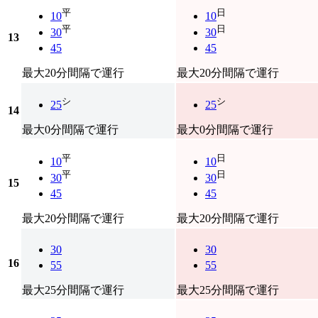
平
日
10
10
平
日
30
30
13
45
45
最大20分間隔で運行
最大20分間隔で運行
シ
シ
25
25
14
最大0分間隔で運行
最大0分間隔で運行
平
日
10
10
平
日
30
30
15
45
45
最大20分間隔で運行
最大20分間隔で運行
30
30
16
55
55
最大25分間隔で運行
最大25分間隔で運行