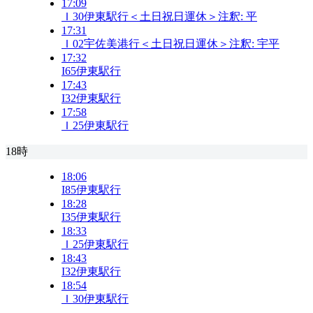
17:09
Ｉ30
伊東駅行＜土日祝日運休＞
注釈:
平
17:31
Ｉ02
宇佐美港行＜土日祝日運休＞
注釈:
宇
平
17:32
I65
伊東駅行
17:43
I32
伊東駅行
17:58
Ｉ25
伊東駅行
18時
18:06
I85
伊東駅行
18:28
I35
伊東駅行
18:33
Ｉ25
伊東駅行
18:43
I32
伊東駅行
18:54
Ｉ30
伊東駅行