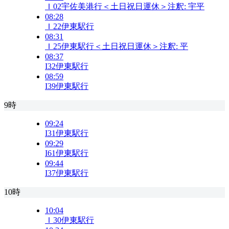
Ｉ02
宇佐美港行＜土日祝日運休＞
注釈:
宇
平
08:28
Ｉ22
伊東駅行
08:31
Ｉ25
伊東駅行＜土日祝日運休＞
注釈:
平
08:37
I32
伊東駅行
08:59
I39
伊東駅行
9時
09:24
I31
伊東駅行
09:29
I61
伊東駅行
09:44
I37
伊東駅行
10時
10:04
Ｉ30
伊東駅行