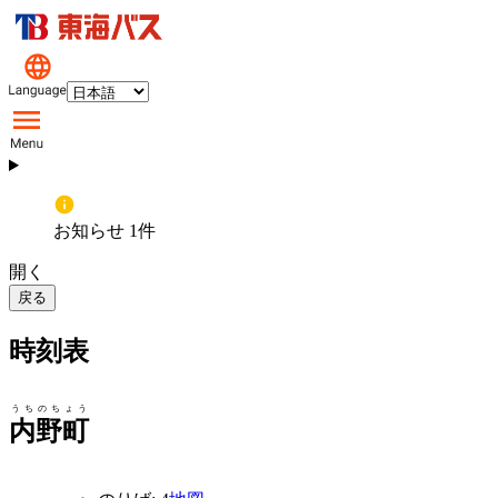
お知らせ 1件
開く
戻る
時刻表
うちのちょう
内野町