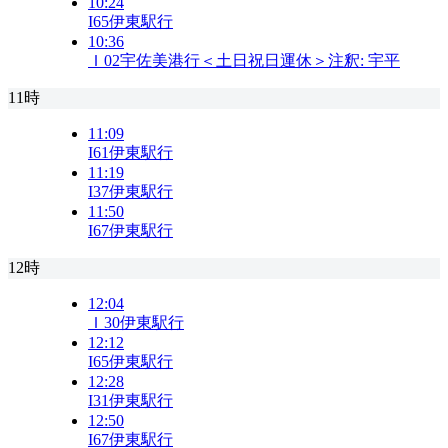
10:24
I65
伊東駅行
10:36
Ｉ02
宇佐美港行＜土日祝日運休＞
注釈:
宇
平
11時
11:09
I61
伊東駅行
11:19
I37
伊東駅行
11:50
I67
伊東駅行
12時
12:04
Ｉ30
伊東駅行
12:12
I65
伊東駅行
12:28
I31
伊東駅行
12:50
I67
伊東駅行