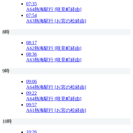
07:35
A64
熱海駅行 [咲見町経由]
07:54
A63
熱海駅行 [お宮の松経由]
8時
08:17
A62
熱海駅行 [咲見町経由]
08:36
A63
熱海駅行 [咲見町経由]
9時
09:06
A64
熱海駅行 [お宮の松経由]
09:22
A64
熱海駅行 [咲見町経由]
09:57
A61
熱海駅行 [お宮の松経由]
10時
10:26