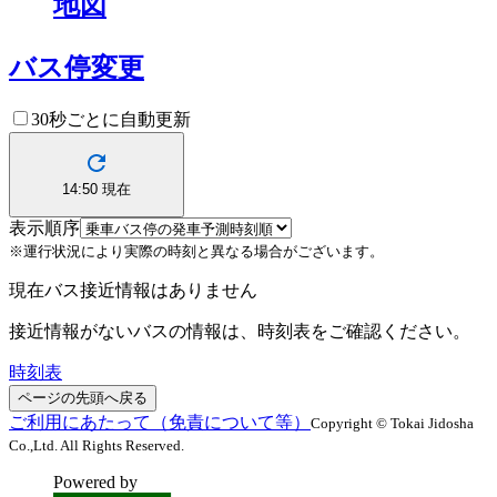
地図
バス停変更
30秒ごとに自動更新
14:50
現在
表示順序
※運行状況により実際の時刻と異なる場合がございます。
現在バス接近情報はありません
接近情報がないバスの情報は、時刻表をご確認ください。
時刻表
ページの先頭へ戻る
ご利用にあたって（免責について等）
Copyright © Tokai Jidosha
Co.,Ltd. All Rights Reserved.
Powered by