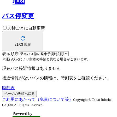
地図
バス停変更
30秒ごとに自動更新
21:03
現在
表示順序
※運行状況により実際の時刻と異なる場合がございます。
現在バス接近情報はありません
接近情報がないバスの情報は、時刻表をご確認ください。
時刻表
ページの先頭へ戻る
ご利用にあたって（免責について等）
Copyright © Tokai Jidosha
Co.,Ltd. All Rights Reserved.
Powered by