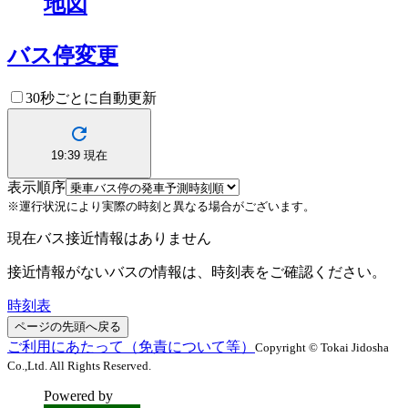
地図
バス停変更
30秒ごとに自動更新
19:39
現在
表示順序
※運行状況により実際の時刻と異なる場合がございます。
現在バス接近情報はありません
接近情報がないバスの情報は、時刻表をご確認ください。
時刻表
ページの先頭へ戻る
ご利用にあたって（免責について等）
Copyright © Tokai Jidosha
Co.,Ltd. All Rights Reserved.
Powered by