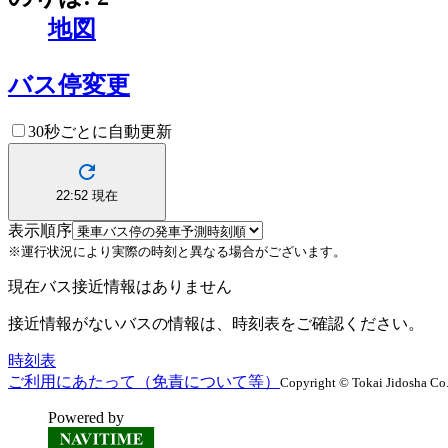
地図
バス停変更
30秒ごとに自動更新
22:52
現在
表示順序
※運行状況により実際の時刻と異なる場合がございます。
現在バス接近情報はありません
接近情報がないバスの情報は、時刻表をご確認ください。
時刻表
ご利用にあたって（免責について等）
Copyright © Tokai Jidosha Co.
Powered by