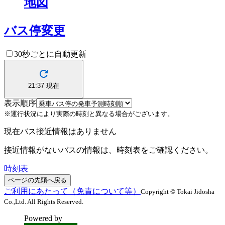
地図
バス停変更
30秒ごとに自動更新
21:37
現在
表示順序
※運行状況により実際の時刻と異なる場合がございます。
現在バス接近情報はありません
接近情報がないバスの情報は、時刻表をご確認ください。
時刻表
ページの先頭へ戻る
ご利用にあたって（免責について等）
Copyright © Tokai Jidosha
Co.,Ltd. All Rights Reserved.
Powered by