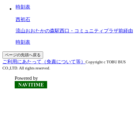
時刻表
西初石
流山おおたかの森駅西口・コミュニティプラザ前経由
時刻表
ページの先頭へ戻る
ご利用にあたって（免責について等）
Copyright c TOBU BUS
CO.,LTD. All rights reserved.
Powered by