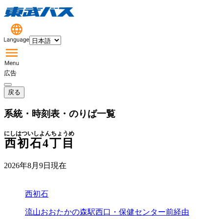
広告
戻る
系統・時刻表・のりば一覧
にしはついしよんちょうめ
西初石4丁目
2026年8月9日
現在
西初石
流山おおたかの森駅西口・保健センター前経由