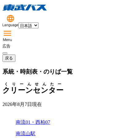
広告
戻る
系統・時刻表・のりば一覧
くりーんせんたー
クリーンセンター
2026年8月7日
現在
南流01・西柏07
南流山駅