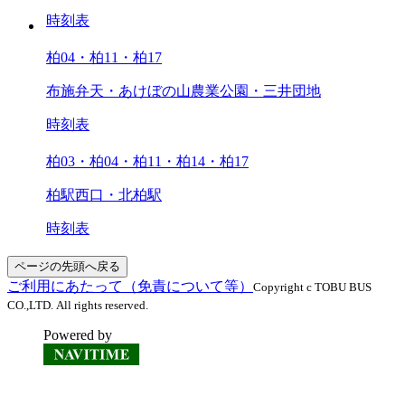
時刻表
柏04・柏11・柏17
布施弁天・あけぼの山農業公園・三井団地
時刻表
柏03・柏04・柏11・柏14・柏17
柏駅西口・北柏駅
時刻表
ページの先頭へ戻る
ご利用にあたって（免責について等）
Copyright c TOBU BUS
CO.,LTD. All rights reserved.
Powered by