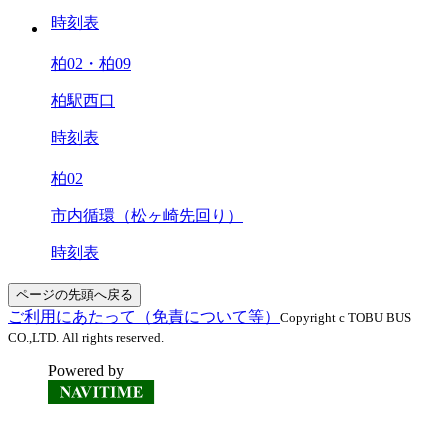
時刻表
柏02・柏09
柏駅西口
時刻表
柏02
市内循環（松ヶ崎先回り）
時刻表
ページの先頭へ戻る
ご利用にあたって（免責について等）
Copyright c TOBU BUS
CO.,LTD. All rights reserved.
Powered by