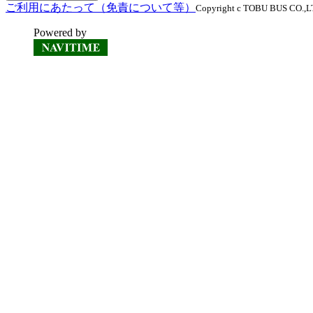
ご利用にあたって（免責について等）
Copyright c TOBU BUS CO.,LTD
Powered by