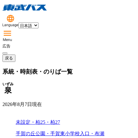
広告
戻る
系統・時刻表・のりば一覧
いずみ
泉
2026年8月7日
現在
未設定・柏25・柏27
手賀の丘公園・手賀東小学校入口・布瀬