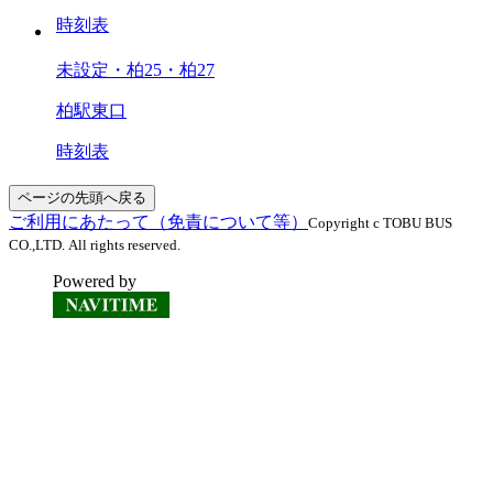
時刻表
未設定・柏25・柏27
柏駅東口
時刻表
ページの先頭へ戻る
ご利用にあたって（免責について等）
Copyright c TOBU BUS
CO.,LTD. All rights reserved.
Powered by