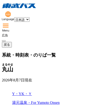
広告
戻る
系統・時刻表・のりば一覧
まるやま
丸山
2026年8月7日
現在
Y・YK・Ｙ
湯元温泉・For Yumoto Onsen