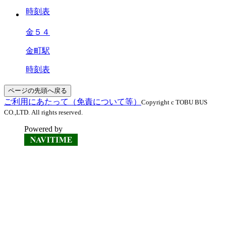
時刻表
金５４
金町駅
時刻表
ページの先頭へ戻る
ご利用にあたって（免責について等）
Copyright c TOBU BUS
CO.,LTD. All rights reserved.
Powered by