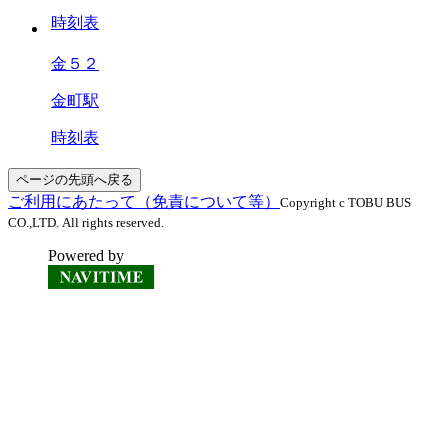
時刻表
金５２
金町駅
時刻表
ページの先頭へ戻る
ご利用にあたって（免責について等）
Copyright c TOBU BUS
CO.,LTD. All rights reserved.
Powered by