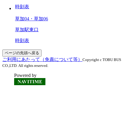
時刻表
草加04・草加06
草加駅東口
時刻表
ページの先頭へ戻る
ご利用にあたって（免責について等）
Copyright c TOBU BUS
CO.,LTD. All rights reserved.
Powered by