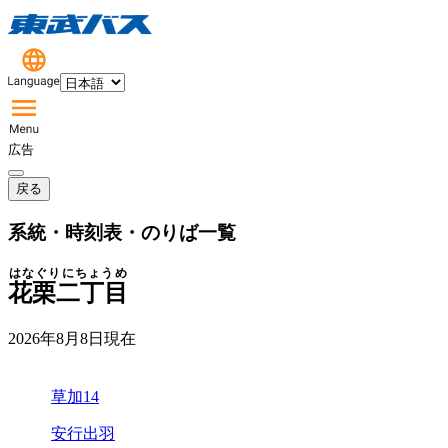
広告
戻る
系統・時刻表・のりば一覧
はなぐりにちょうめ
花栗二丁目
2026年8月8日
現在
草加14
安行出羽