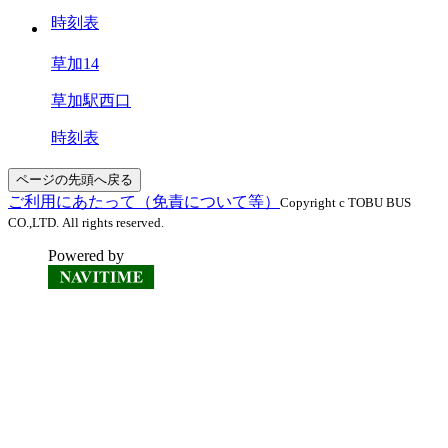
時刻表
草加14
草加駅西口
時刻表
ページの先頭へ戻る
ご利用にあたって（免責について等）
Copyright c TOBU BUS
CO.,LTD. All rights reserved.
Powered by