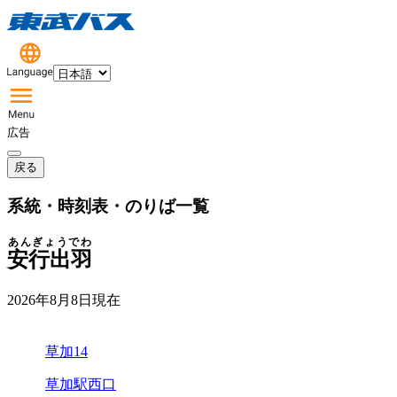
広告
戻る
系統・時刻表・のりば一覧
あんぎょうでわ
安行出羽
2026年8月8日
現在
草加14
草加駅西口