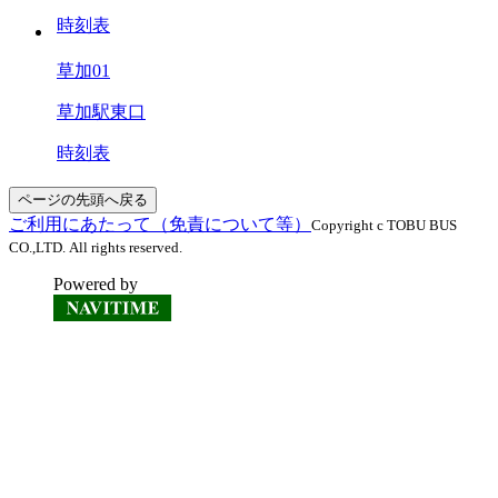
時刻表
草加01
草加駅東口
時刻表
ページの先頭へ戻る
ご利用にあたって（免責について等）
Copyright c TOBU BUS
CO.,LTD. All rights reserved.
Powered by