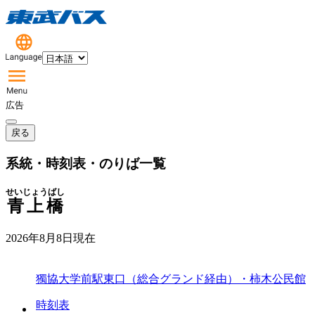
広告
戻る
系統・時刻表・のりば一覧
せいじょうばし
青上橋
2026年8月8日
現在
獨協大学前駅東口（総合グランド経由）・柿木公民館
時刻表