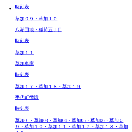
時刻表
草加０９・草加１０
八潮団地・稲荷五丁目
時刻表
草加１１
草加車庫
時刻表
草加１７・草加１８・草加１９
手代町循環
時刻表
草加01・草加03・草加04・草加05・草加06・草加０
９・草加１０・草加１１・草加１７・草加１８・草加