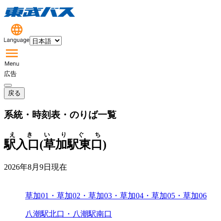
広告
戻る
系統・時刻表・のりば一覧
えきいりぐち
駅入口(草加駅東口)
2026年8月9日
現在
草加01・草加02・草加03・草加04・草加05・草加06
八潮駅北口・八潮駅南口