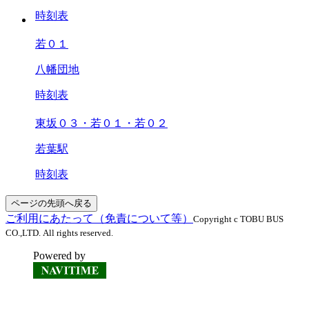
時刻表
若０１
八幡団地
時刻表
東坂０３・若０１・若０２
若葉駅
時刻表
ページの先頭へ戻る
ご利用にあたって（免責について等）
Copyright c TOBU BUS
CO.,LTD. All rights reserved.
Powered by